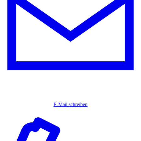
E-Mail schreiben